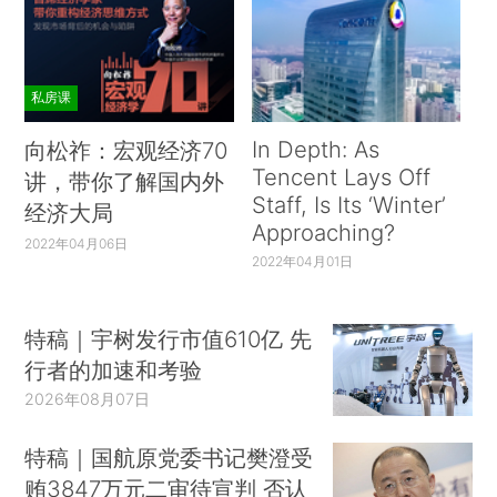
私房课
In Depth: As
向松祚：宏观经济70
Tencent Lays Off
讲，带你了解国内外
Staff, Is Its ‘Winter’
经济大局
Approaching?
2022年04月06日
2022年04月01日
特稿｜宇树发行市值610亿 先
行者的加速和考验
2026年08月07日
特稿｜国航原党委书记樊澄受
贿3847万元二审待宣判 否认