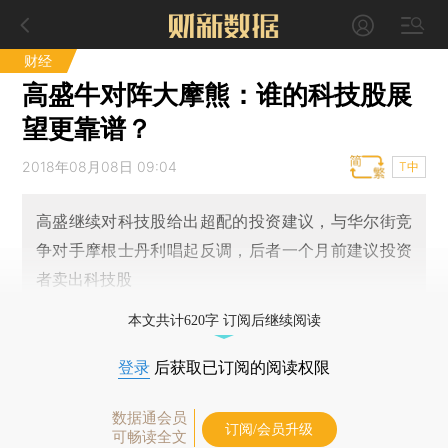
财经
高盛牛对阵大摩熊：谁的科技股展
望更靠谱？
2018年08月08日 09:04
T中
高盛继续对科技股给出超配的投资建议，与华尔街竞
争对手摩根士丹利唱起反调，后者一个月前建议投资
者卖出科技股
本文共计620字 订阅后继续阅读
登录
后获取已订阅的阅读权限
数据通会员
订阅/会员升级
可畅读全文