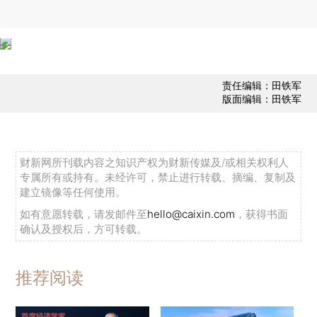
责任编辑：田铁军
版面编辑：田铁军
财新网所刊载内容之知识产权为财新传媒及/或相关权利人
专属所有或持有。未经许可，禁止进行转载、摘编、复制及
建立镜像等任何使用。
如有意愿转载，请发邮件至
hello@caixin.com
，获得书面
确认及授权后，方可转载。
推荐阅读