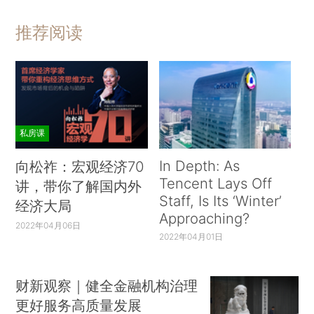
推荐阅读
私房课
In Depth: As
向松祚：宏观经济70
Tencent Lays Off
讲，带你了解国内外
Staff, Is Its ‘Winter’
经济大局
Approaching?
2022年04月06日
2022年04月01日
财新观察｜健全金融机构治理
更好服务高质量发展