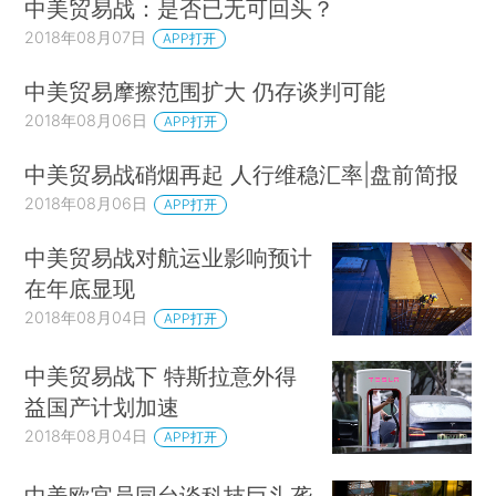
中美贸易战：是否已无可回头？
2018年08月07日
APP打开
中美贸易摩擦范围扩大 仍存谈判可能
2018年08月06日
APP打开
中美贸易战硝烟再起 人行维稳汇率|盘前简报
2018年08月06日
APP打开
中美贸易战对航运业影响预计
在年底显现
2018年08月04日
APP打开
中美贸易战下 特斯拉意外得
益国产计划加速
2018年08月04日
APP打开
中美欧官员同台谈科技巨头垄