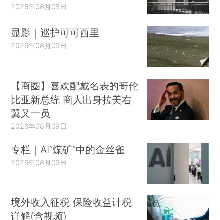
2026年08月08日
显影｜巡护可可西里
2026年08月09日
【商圈】喜欢配戴名表的哥伦
比亚新总统 商人出身拉美右
翼又一员
2026年08月09日
专栏｜AI“煤矿”中的金丝雀
2026年08月09日
境外收入征税 保险收益计税
详解(含视频)