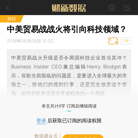
财经
中美贸易战战火将引向科技领域？
2018年08月08日 10:02
T中
中美贸易战火升级是否令两国科技企业首当其冲？
Business Insider CEO兼总编辑Henry Blodget表
示，谷歌当前面临的问题是，是要进入全球最大的市
场之一，按他们的规则行事，还是完全放弃这个市
场，这对谷歌来说是非常难权衡的一个局面
本文共计0字 订阅后继续阅读
登录
后获取已订阅的阅读权限
数据通会员