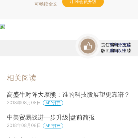
订阅/会员升级
可畅读全文
责任编辑：王臻
首席赞赏官
版面编辑：王臻
虚位以待
相关阅读
高盛牛对阵大摩熊：谁的科技股展望更靠谱？
2018年08月08日
APP打开
中美贸易战进一步升级|盘前简报
2018年08月08日
APP打开