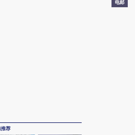
电邮
辑推荐