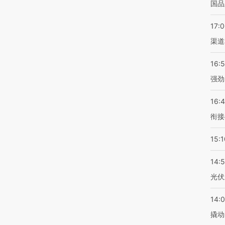
国品
17:
渠道
16:
强劲
16:
衔接
15:1
14:
光伏
14:
撬动