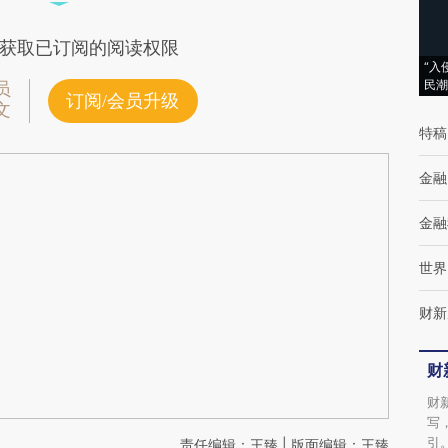
获取已订阅的阅读权限
“入
民潮
员
订阅/会员升级
文
特稿
金融
金融
世界
财新
财
财
写
引
责任编辑：王臻 | 版面编辑：王臻