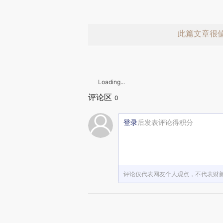
此篇文章很
Loading...
评论区
0
登录
后发表评论得积分
赞赏激励一
评论仅代表网友个人观点，不代表财