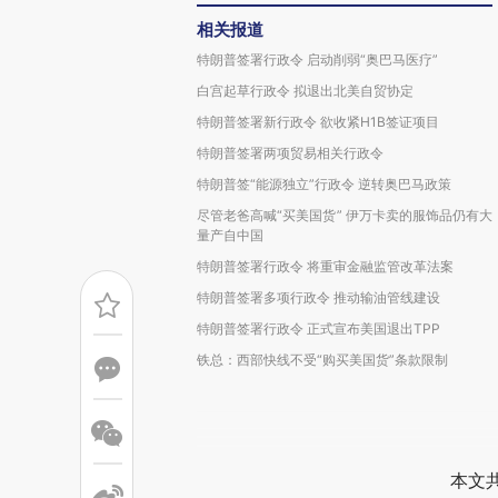
相关报道
特朗普签署行政令 启动削弱“奥巴马医疗”
白宫起草行政令 拟退出北美自贸协定
特朗普签署新行政令 欲收紧H1B签证项目
特朗普签署两项贸易相关行政令
特朗普签“能源独立”行政令 逆转奥巴马政策
尽管老爸高喊“买美国货” 伊万卡卖的服饰品仍有大
量产自中国
特朗普签署行政令 将重审金融监管改革法案
特朗普签署多项行政令 推动输油管线建设
特朗普签署行政令 正式宣布美国退出TPP
铁总：西部快线不受“购买美国货”条款限制
本文