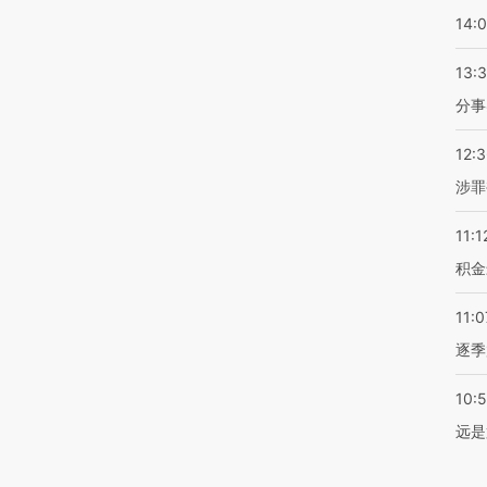
14:
13:
分事
12:
涉罪
11:1
积金
11:0
逐季
10:
远是