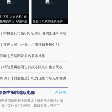
侵”还是“人道危机” 难
撕裂西班牙飞地休达
显影｜瓜农的漫长等待
｜
宇树发行市值610亿 先行者的加速和考验
｜
在岸人民币兑美元汇率连日升破6.75
我闻
｜
艾路明及多名股东被拘
｜
特朗普再签两份行政令限制出生公民权
周刊
｜
【封面报道】电力现货市场元年突进
新网主编精选版电邮
样例
新网新闻版电邮全新升级！财新网主编精心编
，每个工作日定时投递，篇篇重磅，可信可
。