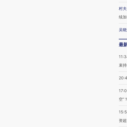
村夫
续加
吴晓
最
11:3
束持
20:
17:
空”
15:
资超