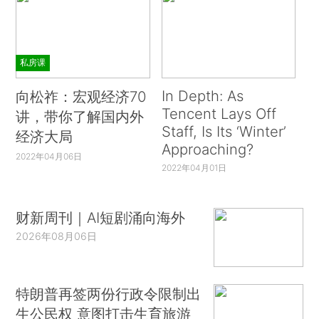
私房课
In Depth: As
向松祚：宏观经济70
Tencent Lays Off
讲，带你了解国内外
Staff, Is Its ‘Winter’
经济大局
Approaching?
2022年04月06日
2022年04月01日
财新周刊｜AI短剧涌向海外
2026年08月06日
特朗普再签两份行政令限制出
生公民权 意图打击生育旅游