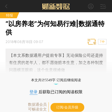
特报
“以房养老”为何知易行难|数据通特
供
2018年08月18日 09:07
T中
【本文系数据通用户提前专享】无论保险公司还是持
有住房的老年人，都不愿做赔本生意，加之各种制度
问题横亘眼前，这个生意很难做
本文共计5549字 订阅后继续阅读
登录
后获取已订阅的阅读权限
数据通会员
订阅/会员升级
可畅读全文