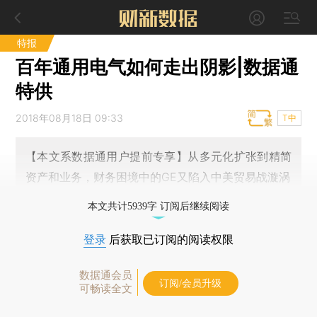
特报
百年通用电气如何走出阴影|数据通
特供
2018年08月18日 09:33
T中
【本文系数据通用户提前专享】从多元化扩张到精简
资产和业务，财务困境中的GE又陷入中美贸易战漩涡
本文共计5939字 订阅后继续阅读
登录
后获取已订阅的阅读权限
数据通会员
订阅/会员升级
可畅读全文