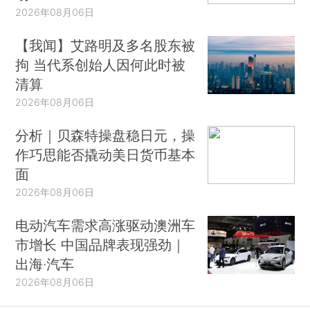
2026年08月06日
【我闻】艾路明及多名股东被
拘 当代系创始人因何此时被
清算
2026年08月06日
分析｜贝森特操盘稳日元，操
作巧思能否撬动美日货币基本
面
2026年08月06日
电动汽车需求高涨驱动澳洲车
市增长 中国品牌表现强劲｜
出海·汽车
2026年08月06日