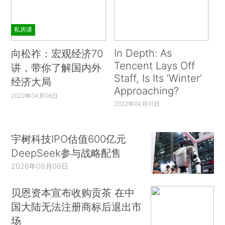
私房课
In Depth: As
向松祚：宏观经济70
Tencent Lays Off
讲，带你了解国内外
Staff, Is Its ‘Winter’
经济大局
Approaching?
2022年04月06日
2022年04月01日
宇树科技IPO估值600亿元
DeepSeek参与战略配售
2026年08月06日
贝恩资本宣布收购贡茶 在中
国大陆无法注册商标后退出市
场