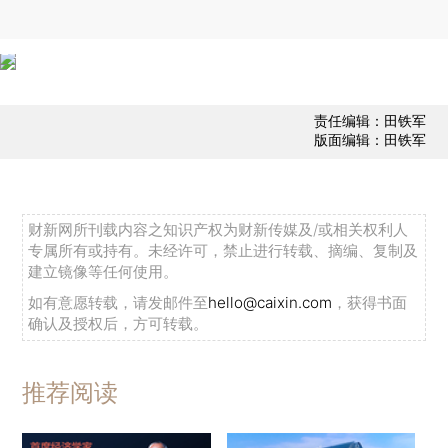
责任编辑：田铁军
版面编辑：田铁军
财新网所刊载内容之知识产权为财新传媒及/或相关权利人
专属所有或持有。未经许可，禁止进行转载、摘编、复制及
建立镜像等任何使用。
如有意愿转载，请发邮件至
hello@caixin.com
，获得书面
确认及授权后，方可转载。
推荐阅读