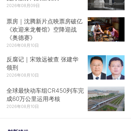
2026年08月09日
票房｜沈腾新片点映票房破亿
《欢迎来龙餐馆》空降迎战
《奥德赛》
2026年08月10日
反腐记｜宋致远被查 张建华
领刑
2026年08月10日
全球最快动车组CR450列车完
成60万公里运用考核
2026年08月10日