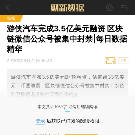
特报
游侠汽车完成3.5亿美元融资 区块
链微信公众号被集中封禁|每日数据
精华
2018年08月22日 16:43
T中
游侠汽车宣布3.5亿美元B+轮融资，估值超33亿美
元；币圈地震，区块链微信公众号被集中封禁；以色
列卫星通讯设备供应商合作机会
本文共计1069字 订阅后继续阅读
登录
后获取已订阅的阅读权限