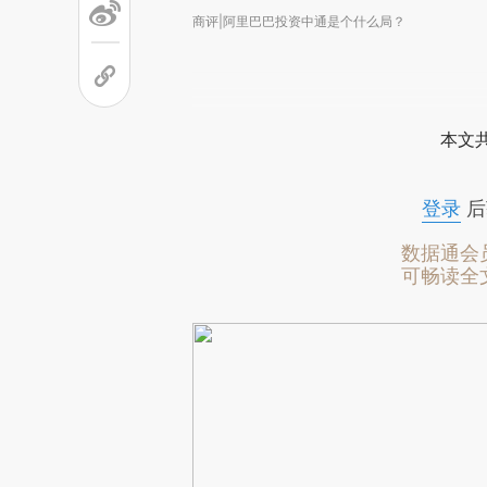
商评|阿里巴巴投资中通是个什么局？
本文
登录
后
数据通会
可畅读全