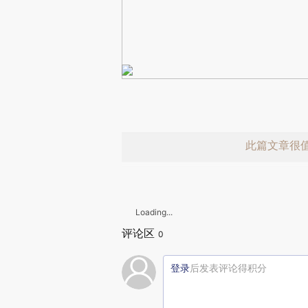
此篇文章很
Loading...
评论区
0
登录
后发表评论得积分
赞赏激励一