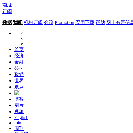
商城
订阅
数据
我闻
机构订阅
会议
Promotion
应用下载
帮助
网上有害信
首页
经济
金融
公司
政经
世界
观点
博客
图片
视频
English
mini+
周刊