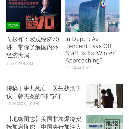
私房课
In Depth: As
向松祚：宏观经济70
Tencent Lays Off
讲，带你了解国内外
Staff, Is Its ‘Winter’
经济大局
Approaching?
2022年04月06日
2022年04月01日
特稿｜患儿死亡、医生获刑争
议：韩杰案的“罪与罚”
2026年08月09日
【地缘图志】美国非农爆冷安
抚加息忧虑，中国央行加注大