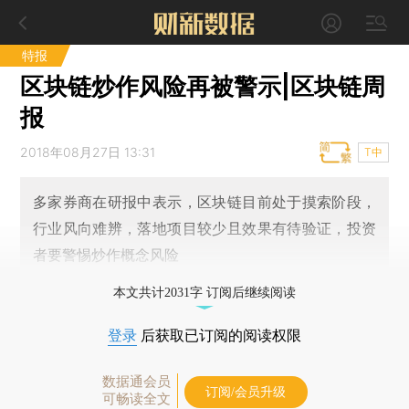
特报
区块链炒作风险再被警示|区块链周
报
2018年08月27日 13:31
T中
多家券商在研报中表示，区块链目前处于摸索阶段，
行业风向难辨，落地项目较少且效果有待验证，投资
者要警惕炒作概念风险
本文共计2031字 订阅后继续阅读
登录
后获取已订阅的阅读权限
数据通会员
订阅/会员升级
可畅读全文