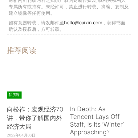
财新网所刊载内容之知识产权为财新传媒及/或相关权利人
专属所有或持有。未经许可，禁止进行转载、摘编、复制及
建立镜像等任何使用。
如有意愿转载，请发邮件至
hello@caixin.com
，获得书面
确认及授权后，方可转载。
推荐阅读
私房课
In Depth: As
向松祚：宏观经济70
Tencent Lays Off
讲，带你了解国内外
Staff, Is Its ‘Winter’
经济大局
Approaching?
2022年04月06日