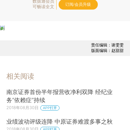
数据通会员
订阅/会员升级
可畅读全文
责任编辑：谢雯雯
版面编辑：赵甜甜
相关阅读
南京证券首份半年报营收净利双降 经纪业
务“依赖症”持续
2018年08月30日
APP打开
业绩波动评级连降 中原证券难渡多事之秋
2018年08月30日
APP打开