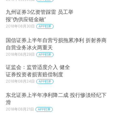
九州证券3亿资管踩雷 员工举
报“伪供应链金融”
2018年08月30日
APP打开
国信证券上半年自营亏损拖累净利 折射券商
自营业务冰火两重天
2018年08月29日
APP打开
证监会：监管适度介入 健全
证券投资者损害赔偿制度
2018年08月24日
APP打开
东北证券上半年净利降二成 投行惨淡经纪下
滑
2018年08月21日
APP打开