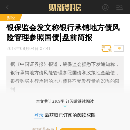
财经
银保监会发文称银行承销地方债风
险管理参照国债|盘前简报
2018年09月04日 07:41
T中
据《中国证券报》报道，银保监会据悉下发通知称，
银行承销地方债风险管理参照国债和政策性金融债，
银行购买本行承销的地方债将不受发行量的20%的限
制
本文共计2109字 订阅后继续阅读
登录
后获取已订阅的阅读权限
数据通会员