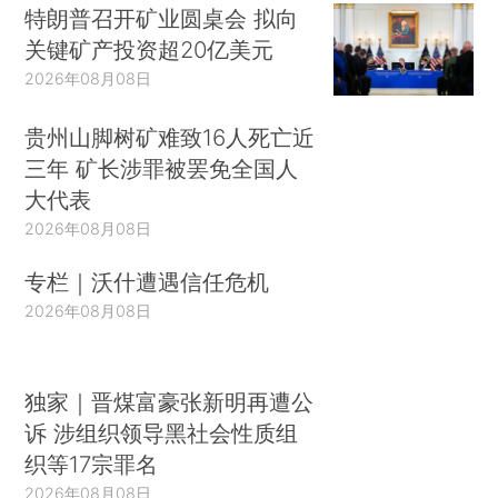
特朗普召开矿业圆桌会 拟向
关键矿产投资超20亿美元
2026年08月08日
贵州山脚树矿难致16人死亡近
三年 矿长涉罪被罢免全国人
大代表
2026年08月08日
专栏｜沃什遭遇信任危机
2026年08月08日
独家｜晋煤富豪张新明再遭公
诉 涉组织领导黑社会性质组
织等17宗罪名
2026年08月08日