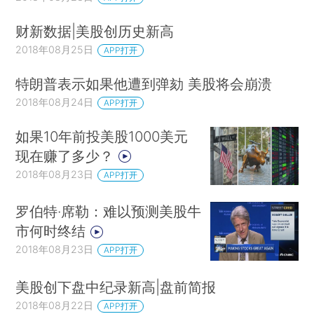
财新数据|美股创历史新高
2018年08月25日
APP打开
特朗普表示如果他遭到弹劾 美股将会崩溃
2018年08月24日
APP打开
如果10年前投美股1000美元
现在赚了多少？
2018年08月23日
APP打开
罗伯特·席勒：难以预测美股牛
市何时终结
2018年08月23日
APP打开
美股创下盘中纪录新高|盘前简报
2018年08月22日
APP打开