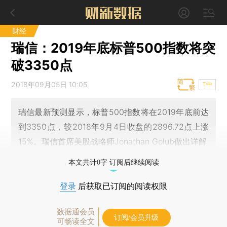
财经
瑞信：2019年底标普500指数将突
破3350点
2018年09月05日 10:05
T中
瑞信最新预测显示，标普500指数将在2019年底前达
到3350点，较2018年9月4日收盘的2896.72点上涨
15%。瑞信首席美股战略师Jonathan Golub做出详解
本文共计0字 订阅后继续阅读
登录
后获取已订阅的阅读权限
数据通会员
订阅/会员升级
可畅读全文