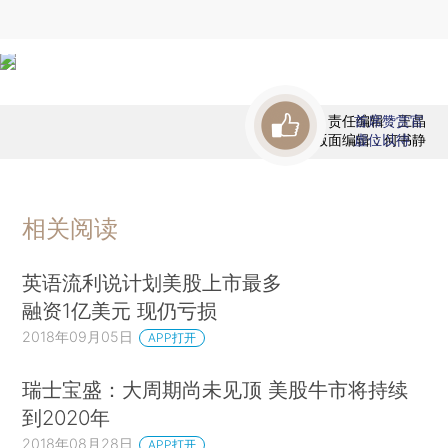
责任编辑：王晶
首席赞赏官
版面编辑：何书静
虚位以待
相关阅读
英语流利说计划美股上市最多
融资1亿美元 现仍亏损
2018年09月05日
APP打开
瑞士宝盛：大周期尚未见顶 美股牛市将持续
到2020年
2018年08月28日
APP打开