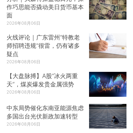
作巧思能否撬动美日货币基本
面
2026年08月06日
火线评论｜广东雷州“特教老
师招聘违规”很雷，仍有诸多
疑点
2026年08月06日
【大盘脉搏】A股“冰火两重
天”，煤炭爆发贵金属强势
2026年08月06日
中东局势催化东南亚能源焦虑
多国出台光伏新政加速转型
2026年08月06日