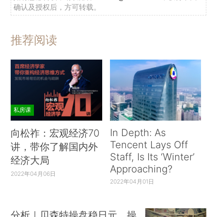
确认及授权后，方可转载。
推荐阅读
私房课
In Depth: As
向松祚：宏观经济70
Tencent Lays Off
讲，带你了解国内外
Staff, Is Its ‘Winter’
经济大局
Approaching?
2022年04月06日
2022年04月01日
分析｜贝森特操盘稳日元，操