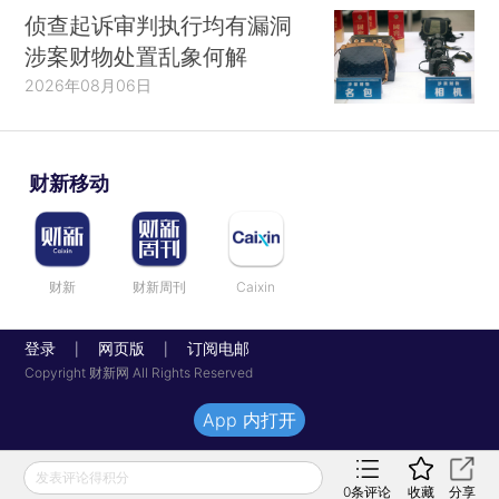
侦查起诉审判执行均有漏洞
涉案财物处置乱象何解
2026年08月06日
财新移动
财新
财新周刊
Caixin
登录
网页版
订阅电邮
|
|
Copyright 财新网 All Rights Reserved
App 内打开
发表评论得积分
0
条评论
收藏
分享