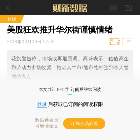
财经
美股狂欢推升华尔街谨慎情绪
2018年09月06日 07:52
T中
花旗警告称，市场或再迎回调。高盛表示，估值高企
和劳动力市场收紧，推动其牛市/熊市指标达到令人警
戒的高点
本文共计1041字 订阅后继续阅读
登录
后获取已订阅的阅读权限
数据通会员
订阅/会员升级
可畅读全文