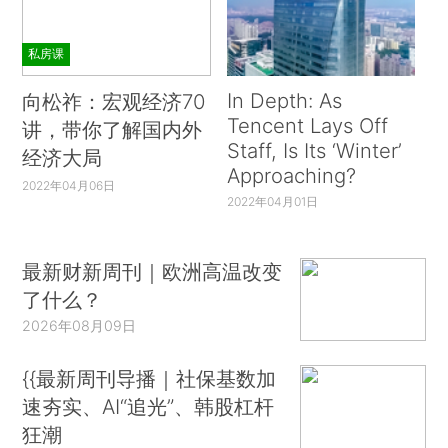
私房课
In Depth: As
向松祚：宏观经济70
Tencent Lays Off
讲，带你了解国内外
Staff, Is Its ‘Winter’
经济大局
Approaching?
2022年04月06日
2022年04月01日
最新财新周刊｜欧洲高温改变
了什么？
2026年08月09日
{{最新周刊导播｜社保基数加
速夯实、AI“追光”、韩股杠杆
狂潮