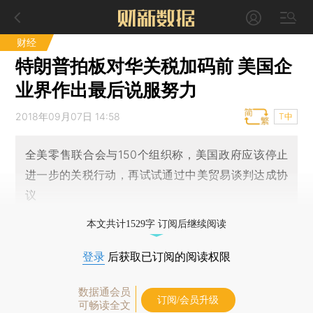
财经
特朗普拍板对华关税加码前 美国企
业界作出最后说服努力
2018年09月07日 14:58
T中
全美零售联合会与150个组织称，美国政府应该停止
进一步的关税行动，再试试通过中美贸易谈判达成协
议
本文共计1529字 订阅后继续阅读
登录
后获取已订阅的阅读权限
数据通会员
订阅/会员升级
可畅读全文