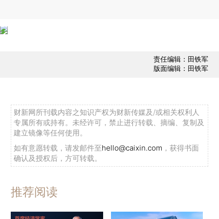
责任编辑：田铁军
版面编辑：田铁军
财新网所刊载内容之知识产权为财新传媒及/或相关权利人
专属所有或持有。未经许可，禁止进行转载、摘编、复制及
建立镜像等任何使用。
如有意愿转载，请发邮件至
hello@caixin.com
，获得书面
确认及授权后，方可转载。
推荐阅读