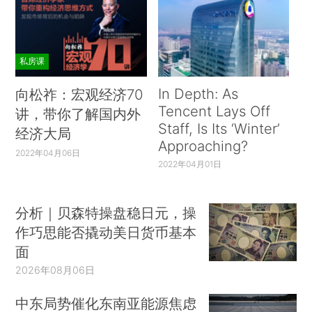
私房课
In Depth: As
向松祚：宏观经济70
Tencent Lays Off
讲，带你了解国内外
Staff, Is Its ‘Winter’
经济大局
Approaching?
2022年04月06日
2022年04月01日
分析｜贝森特操盘稳日元，操
作巧思能否撬动美日货币基本
面
2026年08月06日
中东局势催化东南亚能源焦虑