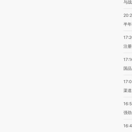
与战
20:
半年
17:2
注册
17:1
国品
17:
渠道
16:
强劲
16: