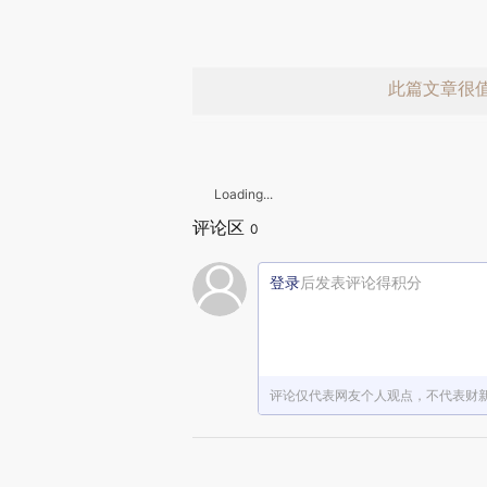
此篇文章很
Loading...
评论区
0
登录
后发表评论得积分
赞赏激励一
评论仅代表网友个人观点，不代表财