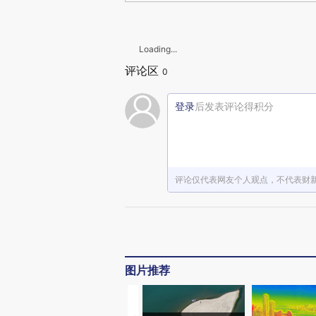
Loading...
评论区
0
登录
后发表评论得积分
评论仅代表网友个人观点，不代表财
图片推荐