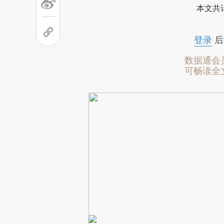
本文共计
登录
后
数据通会
可畅读全