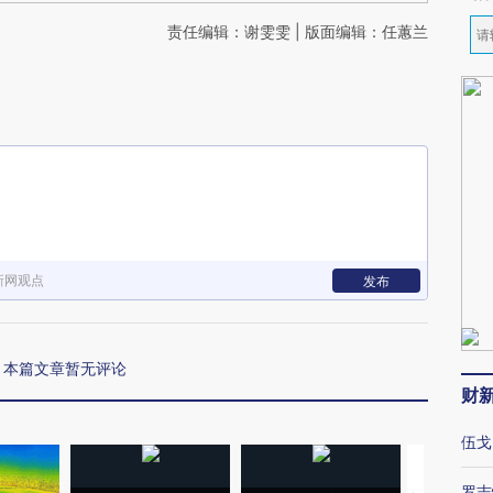
责任编辑：谢雯雯 | 版面编辑：任蕙兰
新网观点
发布
本篇文章暂无评论
财
伍戈
罗志