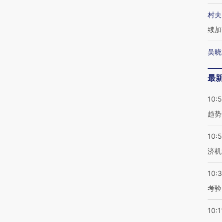
村夫
续加
吴晓
最
10:
趋势
10:
济机
10:
考验
10:1