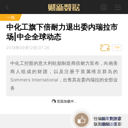
一线
中化工旗下倍耐力退出委内瑞拉市
场|中企全球动态
2018年09月12日 07:26
T中
中化工控股的意大利轮胎制造商倍耐力宣布，向南美
商人组成的财团，以及注册于英属维京群岛的
Sommers International，出售其在委内瑞拉的全部业
务
页面加载中...
责任编辑：刘冰彦
首席赞赏官
版面编辑：王影
虚位以待