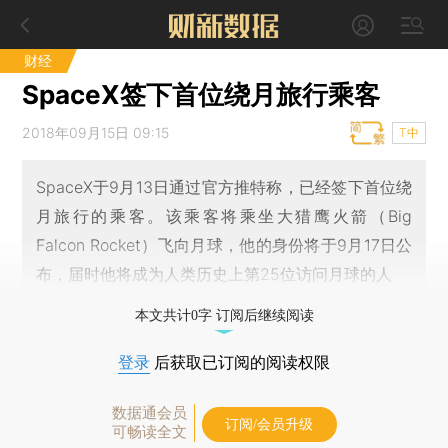
财经
SpaceX签下首位绕月旅行乘客
2018年09月15日 09:15
T中
SpaceX于9月13日通过官方推特称，已经签下首位绕
月旅行的乘客。该乘客将乘坐大猎鹰火箭（Big
Falcon Rocket）飞向月球，他的身份将于9月17日公
布，届时他将成为人类历史上第25位访问月球的人
本文共计0字 订阅后继续阅读
登录
后获取已订阅的阅读权限
数据通会员
订阅/会员升级
可畅读全文