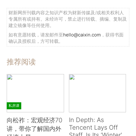
财新网所刊载内容之知识产权为财新传媒及/或相关权利人
专属所有或持有。未经许可，禁止进行转载、摘编、复制及
建立镜像等任何使用。
如有意愿转载，请发邮件至
hello@caixin.com
，获得书面
确认及授权后，方可转载。
推荐阅读
私房课
In Depth: As
向松祚：宏观经济70
Tencent Lays Off
讲，带你了解国内外
Staff, Is Its ‘Winter’