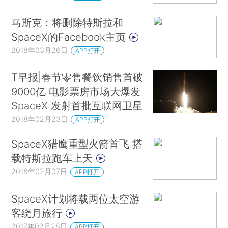
马斯克：将删除特斯拉和
SpaceX的Facebook主页
2018年03月26日
APP打开
T早报|春节零售餐饮销售首破
9000亿 电影票房市场大爆发
SpaceX 发射首批互联网卫星
2018年02月23日
APP打开
SpaceX猎鹰重型火箭首飞 搭
载特斯拉跑车上天
2018年02月07日
APP打开
SpaceX计划将载两位太空游
客绕月旅行
2017年02月28日
APP打开