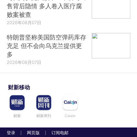
售背后隐情 多人卷入医疗腐
败案被查
2026年08月07日
特朗普坚称美国防空弹药库存
充足 但不会向乌克兰提供更
多
2026年08月07日
财新移动
财新
财新周刊
Caixin
登录
网页版
订阅电邮
|
|