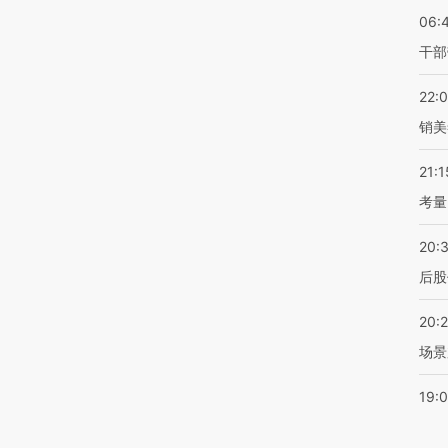
06:
干部
22:
销美
21:1
考量
20:
后股
20:
场景
19: