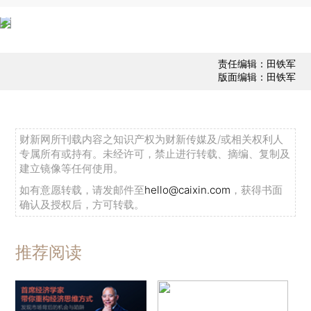
责任编辑：田铁军
版面编辑：田铁军
财新网所刊载内容之知识产权为财新传媒及/或相关权利人
专属所有或持有。未经许可，禁止进行转载、摘编、复制及
建立镜像等任何使用。
如有意愿转载，请发邮件至
hello@caixin.com
，获得书面
确认及授权后，方可转载。
推荐阅读