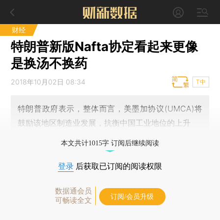
财经
特朗普新版Nafta协定看起来更像
是换汤不换药
2018年10月02日 08:34
T中
特朗普政府表示，整体而言，美墨加协议(UMCA)将
鼓励该地区制造业发展，抗衡中国工业地位的上升
本文共计1015字 订阅后继续阅读
登录
后获取已订阅的阅读权限
数据通会员
订阅/会员升级
可畅读全文