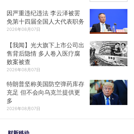
因严重违纪违法 李云泽被罢
免第十四届全国人大代表职务
2026年08月07日
【我闻】光大旗下上市公司出
售背后隐情 多人卷入医疗腐
败案被查
2026年08月07日
特朗普坚称美国防空弹药库存
充足 但不会向乌克兰提供更
多
2026年08月07日
财新移动