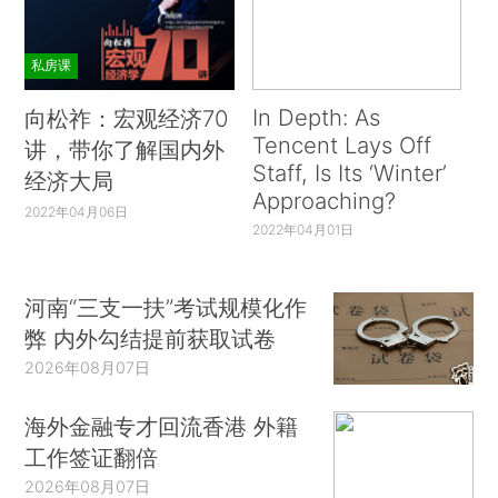
私房课
In Depth: As
向松祚：宏观经济70
Tencent Lays Off
讲，带你了解国内外
Staff, Is Its ‘Winter’
经济大局
Approaching?
2022年04月06日
2022年04月01日
河南“三支一扶”考试规模化作
弊 内外勾结提前获取试卷
2026年08月07日
海外金融专才回流香港 外籍
工作签证翻倍
2026年08月07日