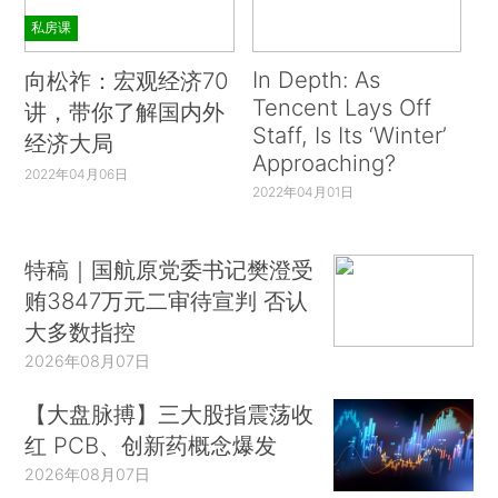
私房课
In Depth: As
向松祚：宏观经济70
Tencent Lays Off
讲，带你了解国内外
Staff, Is Its ‘Winter’
经济大局
Approaching?
2022年04月06日
2022年04月01日
特稿｜国航原党委书记樊澄受
贿3847万元二审待宣判 否认
大多数指控
2026年08月07日
【大盘脉搏】三大股指震荡收
红 PCB、创新药概念爆发
2026年08月07日