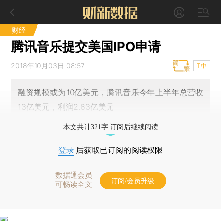
财经
腾讯音乐提交美国IPO申请
2018年10月03日 08:57
T中
融资规模或为10亿美元，腾讯音乐今年上半年总营收
13亿美元，利润2.63亿美元
本文共计321字 订阅后继续阅读
登录
后获取已订阅的阅读权限
数据通会员
订阅/会员升级
可畅读全文