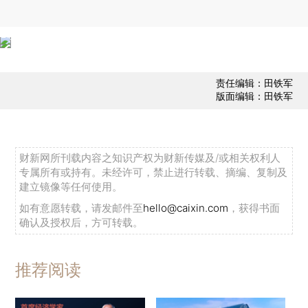
责任编辑：田铁军
版面编辑：田铁军
财新网所刊载内容之知识产权为财新传媒及/或相关权利人
专属所有或持有。未经许可，禁止进行转载、摘编、复制及
建立镜像等任何使用。
如有意愿转载，请发邮件至
hello@caixin.com
，获得书面
确认及授权后，方可转载。
推荐阅读