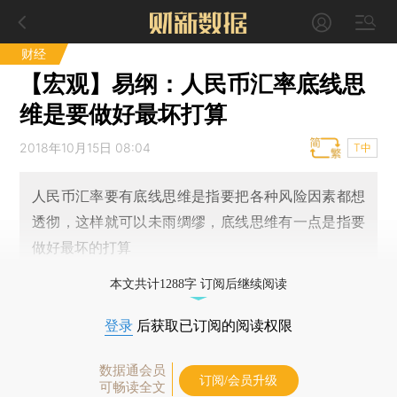
财经
【宏观】易纲：人民币汇率底线思
维是要做好最坏打算
2018年10月15日 08:04
T中
人民币汇率要有底线思维是指要把各种风险因素都想
透彻，这样就可以未雨绸缪，底线思维有一点是指要
做好最坏的打算
本文共计1288字 订阅后继续阅读
登录
后获取已订阅的阅读权限
数据通会员
订阅/会员升级
可畅读全文