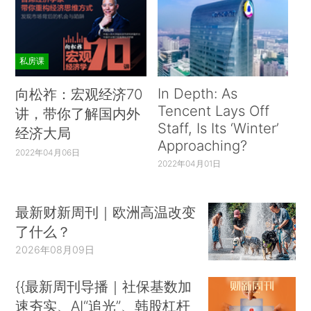
私房课
In Depth: As
向松祚：宏观经济70
Tencent Lays Off
讲，带你了解国内外
Staff, Is Its ‘Winter’
经济大局
Approaching?
2022年04月06日
2022年04月01日
最新财新周刊｜欧洲高温改变
了什么？
2026年08月09日
{{最新周刊导播｜社保基数加
速夯实、AI“追光”、韩股杠杆