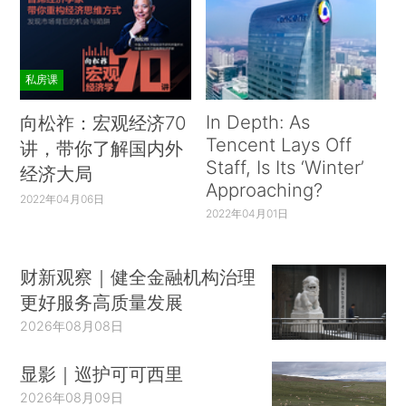
私房课
In Depth: As
向松祚：宏观经济70
Tencent Lays Off
讲，带你了解国内外
Staff, Is Its ‘Winter’
经济大局
Approaching?
2022年04月06日
2022年04月01日
财新观察｜健全金融机构治理
更好服务高质量发展
2026年08月08日
显影｜巡护可可西里
2026年08月09日