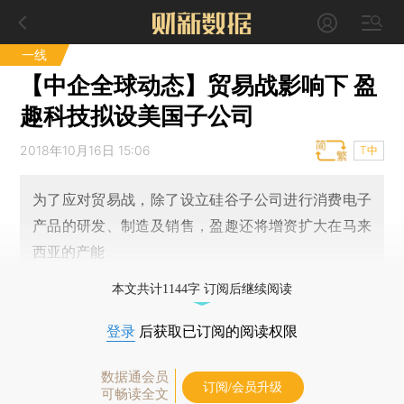
一线
【中企全球动态】贸易战影响下 盈
趣科技拟设美国子公司
2018年10月16日 15:06
T中
为了应对贸易战，除了设立硅谷子公司进行消费电子
产品的研发、制造及销售，盈趣还将增资扩大在马来
西亚的产能
本文共计1144字 订阅后继续阅读
登录
后获取已订阅的阅读权限
数据通会员
订阅/会员升级
可畅读全文