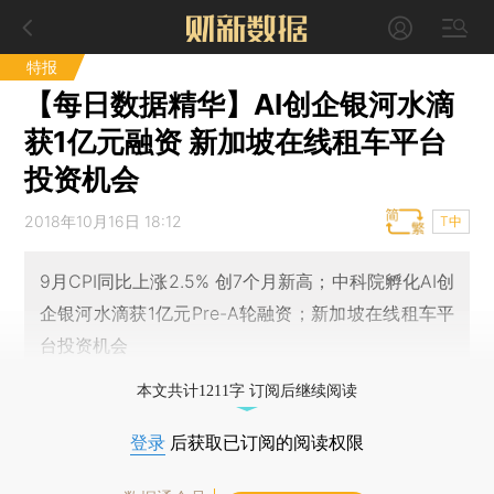
特报
【每日数据精华】AI创企银河水滴
获1亿元融资 新加坡在线租车平台
投资机会
2018年10月16日 18:12
T中
9月CPI同比上涨2.5% 创7个月新高；中科院孵化AI创
企银河水滴获1亿元Pre-A轮融资；新加坡在线租车平
台投资机会
本文共计1211字 订阅后继续阅读
登录
后获取已订阅的阅读权限