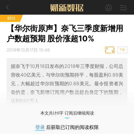
财经
【华尔街原声】奈飞三季度新增用
户数超预期 股价涨超10%
2018年10月17日 10:48
T中
据奈飞于10月16日发布的2018年三季度财报，公司总
营收40亿美元，与华尔街预期持平，每股盈利0.89美
元，大幅超过华尔街预期的0.68美元。最令投资者兴
奋的是，奈飞新增订阅用户数远超自身定下的预期，
达到690万人
本文共计0字 订阅后继续阅读
登录
后获取已订阅的阅读权限