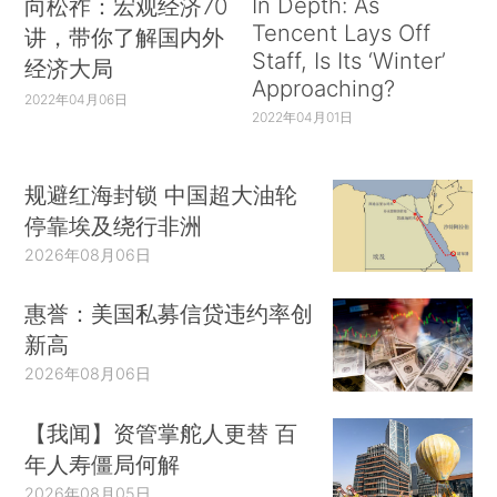
In Depth: As
向松祚：宏观经济70
Tencent Lays Off
讲，带你了解国内外
Staff, Is Its ‘Winter’
经济大局
Approaching?
2022年04月06日
2022年04月01日
规避红海封锁 中国超大油轮
停靠埃及绕行非洲
2026年08月06日
惠誉：美国私募信贷违约率创
新高
2026年08月06日
【我闻】资管掌舵人更替 百
年人寿僵局何解
2026年08月05日