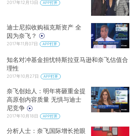
2017年12月13日
APP打开
迪士尼拟收购福克斯资产 全
因为奈飞？
2017年11月07日
APP打开
知名对冲基金担忧特斯拉亚马逊和奈飞估值合
理性
2017年10月27日
APP打开
奈飞创始人：明年将砸重金提
高原创内容质量 无惧与迪士
尼竞争
2017年10月18日
APP打开
分析人士：奈飞国际增长抢眼