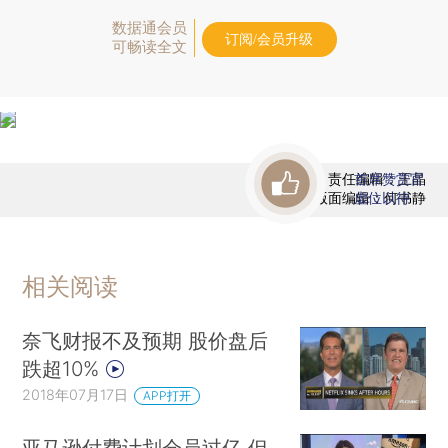
数据通会员
订阅/会员升级
可畅读全文
责任编辑：王晶
首席赞赏官
版面编辑：何书静
虚位以待
相关阅读
奈飞财报不及预期 股价盘后
跌超10%
2018年07月17日
APP打开
亚马逊付费计划会员过亿 但