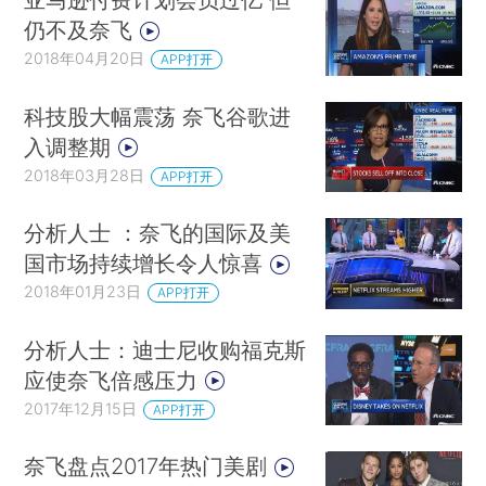
仍不及奈飞
2018年04月20日
APP打开
科技股大幅震荡 奈飞谷歌进
入调整期
2018年03月28日
APP打开
分析人士 ：奈飞的国际及美
国市场持续增长令人惊喜
2018年01月23日
APP打开
分析人士：迪士尼收购福克斯
应使奈飞倍感压力
2017年12月15日
APP打开
奈飞盘点2017年热门美剧