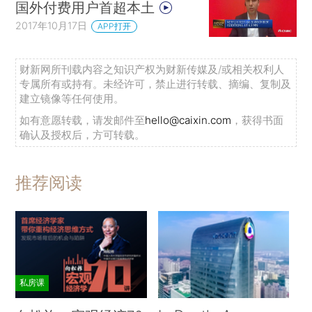
国外付费用户首超本土
2017年10月17日
APP打开
财新网所刊载内容之知识产权为财新传媒及/或相关权利人
专属所有或持有。未经许可，禁止进行转载、摘编、复制及
建立镜像等任何使用。
如有意愿转载，请发邮件至
hello@caixin.com
，获得书面
确认及授权后，方可转载。
推荐阅读
私房课