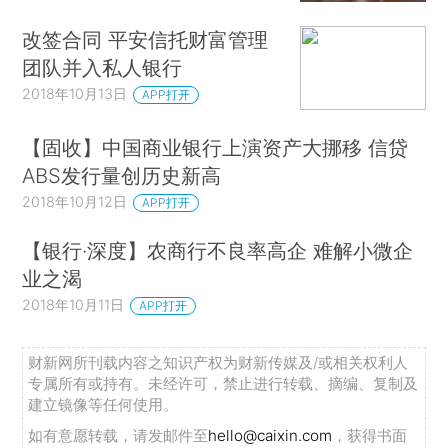
改签合同 平安信托财富管理
团队并入私人银行
2018年10月13日
APP打开
【固收】中国商业银行上演资产大挪移 信贷
ABS发行量创历史新高
2018年10月12日
APP打开
【银行·深度】农商行不良率高企 难解小微企
业之渴
2018年10月11日
APP打开
财新网所刊载内容之知识产权为财新传媒及/或相关权利人
专属所有或持有。未经许可，禁止进行转载、摘编、复制及
建立镜像等任何使用。
如有意愿转载，请发邮件至
hello@caixin.com
，获得书面