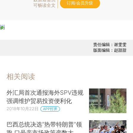
订阅/会员升级
可畅读全文
责任编辑：谢雯雯
版面编辑：赵甜甜
相关阅读
外汇局首次通报海外SPV违规
强调维护贸易投资便利化
2018年10月22日
APP打开
巴西总统决选“热带特朗普”领
跑 口号亲市场政策变数大