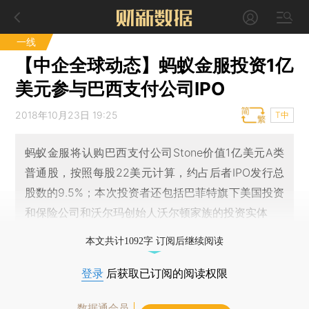
一线
【中企全球动态】蚂蚁金服投资1亿
美元参与巴西支付公司IPO
2018年10月23日 19:25
T中
蚂蚁金服将认购巴西支付公司Stone价值1亿美元A类
普通股，按照每股22美元计算，约占后者IPO发行总
股数的9.5%；本次投资者还包括巴菲特旗下美国投资
和保险公司和沃尔玛创始人沃尔顿家族的投资实体
本文共计1092字 订阅后继续阅读
登录
后获取已订阅的阅读权限
数据通会员