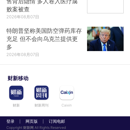
售背后隐情 多人卷入医疗腐
败案被查
2026年08月07日
特朗普坚称美国防空弹药库存
充足 但不会向乌克兰提供更
多
2026年08月07日
财新移动
财新
财新周刊
Caixin
登录
网页版
订阅电邮
|
|
Copyright 财新网 All Rights Reserved