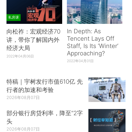
私房课
In Depth: As
向松祚：宏观经济70
Tencent Lays Off
讲，带你了解国内外
Staff, Is Its ‘Winter’
经济大局
Approaching?
2022年04月06日
2022年04月01日
特稿｜宇树发行市值610亿 先
行者的加速和考验
2026年08月07日
部分银行房贷利率，降至“2字
头
2026年08月07日