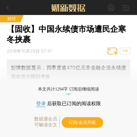
财经
【固收】中国永续债市场遭民企寒
冬挟裹
2018年10月29日 07:51
T中
彭博数据显示，四季度逾470亿元非金融企业永续债
面临首次赎回考验
本文共计1294字 订阅后继续阅读
登录
后获取已订阅的阅读权限
数据通会员
订阅/会员升级
可畅读全文