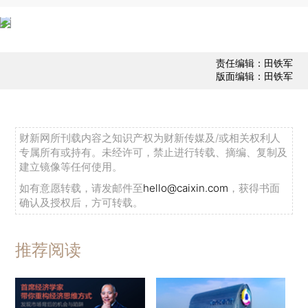
责任编辑：田铁军
版面编辑：田铁军
财新网所刊载内容之知识产权为财新传媒及/或相关权利人
专属所有或持有。未经许可，禁止进行转载、摘编、复制及
建立镜像等任何使用。
如有意愿转载，请发邮件至
hello@caixin.com
，获得书面
确认及授权后，方可转载。
推荐阅读