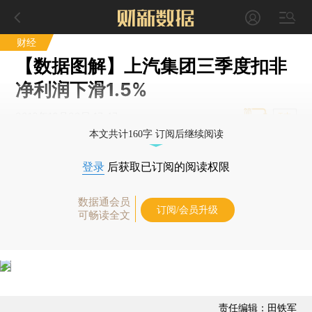
财经
【数据图解】上汽集团三季度扣非
净利润下滑1.5%
2018年10月29日 17:47
T中
本文共计160字 订阅后继续阅读
登录
后获取已订阅的阅读权限
数据通会员
订阅/会员升级
可畅读全文
责任编辑：田铁军