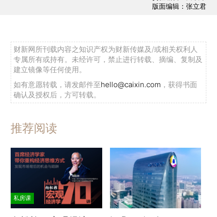
版面编辑：张立君
财新网所刊载内容之知识产权为财新传媒及/或相关权利人
专属所有或持有。未经许可，禁止进行转载、摘编、复制及
建立镜像等任何使用。
如有意愿转载，请发邮件至
hello@caixin.com
，获得书面
确认及授权后，方可转载。
推荐阅读
私房课