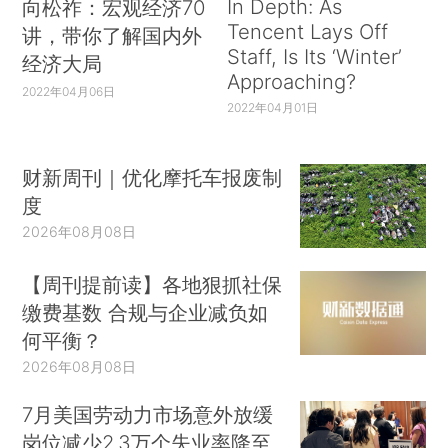
In Depth: As
向松祚：宏观经济70
Tencent Lays Off
讲，带你了解国内外
Staff, Is Its ‘Winter’
经济大局
Approaching?
2022年04月06日
2022年04月01日
财新周刊｜优化摩托车报废制
度
2026年08月08日
【周刊提前读】各地狠抓社保
缴费基数 合规与企业减负如
何平衡？
2026年08月08日
7月美国劳动力市场意外放缓
岗位减少2.3万个失业率降至