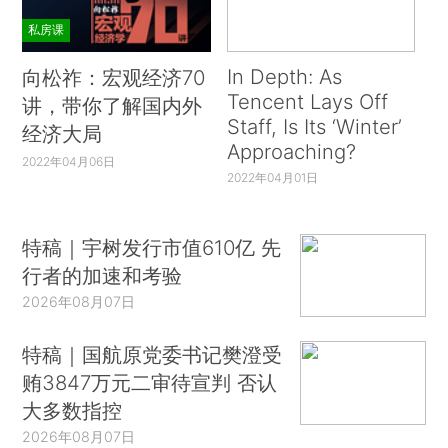
私房课
In Depth: As
向松祚：宏观经济70
Tencent Lays Off
讲，带你了解国内外
Staff, Is Its ‘Winter’
经济大局
Approaching?
2022年04月06日
2022年04月01日
特稿｜宇树发行市值610亿 先
行者的加速和考验
2026年08月07日
特稿｜国航原党委书记樊澄受
贿3847万元二审待宣判 否认
大多数指控
2026年08月07日