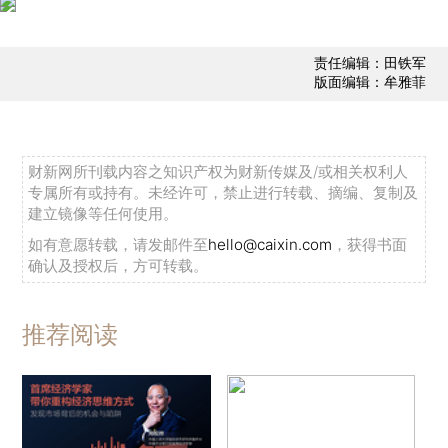
责任编辑：田铁军
版面编辑：牟雅菲
财新网所刊载内容之知识产权为财新传媒及/或相关权利人
专属所有或持有。未经许可，禁止进行转载、摘编、复制及
建立镜像等任何使用。
如有意愿转载，请发邮件至
hello@caixin.com
，获得书面
确认及授权后，方可转载。
推荐阅读