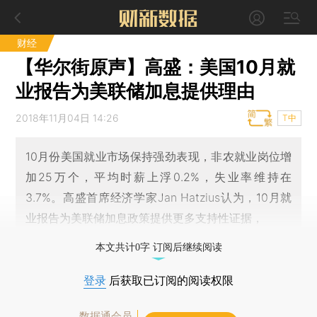
财经
【华尔街原声】高盛：美国10月就
业报告为美联储加息提供理由
2018年11月04日 14:26
T中
10月份美国就业市场保持强劲表现，非农就业岗位增
加25万个，平均时薪上浮0.2%，失业率维持在
3.7%。高盛首席经济学家Jan Hatzius认为，10月就
业报告为美联储加息政策提供更多支持性证据，
本文共计0字 订阅后继续阅读
登录
后获取已订阅的阅读权限
数据通会员