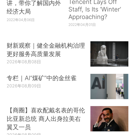
Tencent Lays Off
讲，带你了解国内外
Staff, Is Its ‘Winter’
经济大局
Approaching?
2022年04月06日
2022年04月01日
财新观察｜健全金融机构治理
更好服务高质量发展
2026年08月08日
专栏｜AI“煤矿”中的金丝雀
2026年08月09日
【商圈】喜欢配戴名表的哥伦
比亚新总统 商人出身拉美右
翼又一员
2026年08月09日