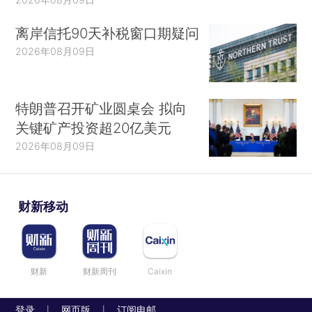
离岸信托90天补税窗口期疑问
2026年08月09日
特朗普召开矿业圆桌会 拟向
关键矿产投资超20亿美元
2026年08月09日
财新移动
财新
财新周刊
Caixin
登录
网页版
订阅电邮
|
|