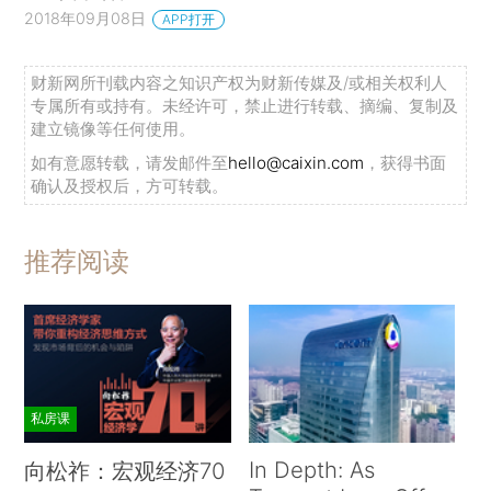
2018年09月08日
APP打开
财新网所刊载内容之知识产权为财新传媒及/或相关权利人
专属所有或持有。未经许可，禁止进行转载、摘编、复制及
建立镜像等任何使用。
如有意愿转载，请发邮件至
hello@caixin.com
，获得书面
确认及授权后，方可转载。
推荐阅读
私房课
In Depth: As
向松祚：宏观经济70