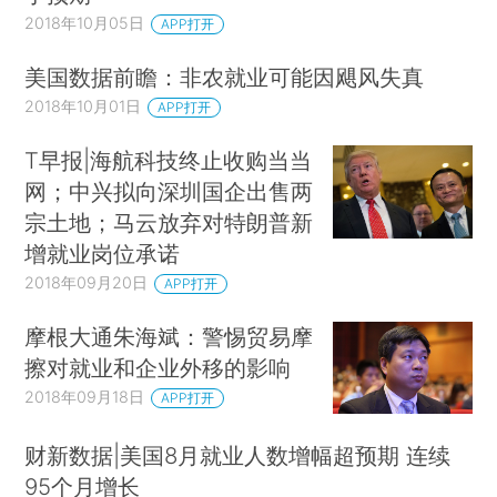
2018年10月05日
APP打开
美国数据前瞻：非农就业可能因飓风失真
2018年10月01日
APP打开
T早报|海航科技终止收购当当
网；中兴拟向深圳国企出售两
宗土地；马云放弃对特朗普新
增就业岗位承诺
2018年09月20日
APP打开
摩根大通朱海斌：警惕贸易摩
擦对就业和企业外移的影响
2018年09月18日
APP打开
财新数据|美国8月就业人数增幅超预期 连续
95个月增长