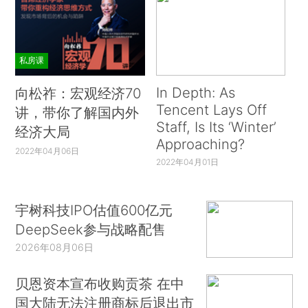
私房课
In Depth: As
向松祚：宏观经济70
Tencent Lays Off
讲，带你了解国内外
Staff, Is Its ‘Winter’
经济大局
Approaching?
2022年04月06日
2022年04月01日
宇树科技IPO估值600亿元
DeepSeek参与战略配售
2026年08月06日
贝恩资本宣布收购贡茶 在中
国大陆无法注册商标后退出市