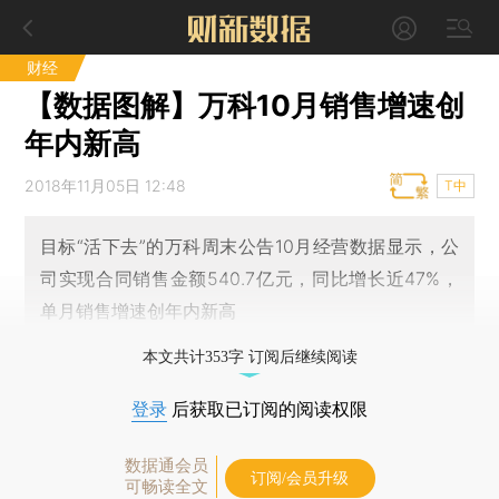
财经
【数据图解】万科10月销售增速创
年内新高
2018年11月05日 12:48
T中
目标“活下去”的万科周末公告10月经营数据显示，公
司实现合同销售金额540.7亿元，同比增长近47%，
单月销售增速创年内新高
本文共计353字 订阅后继续阅读
登录
后获取已订阅的阅读权限
数据通会员
订阅/会员升级
可畅读全文