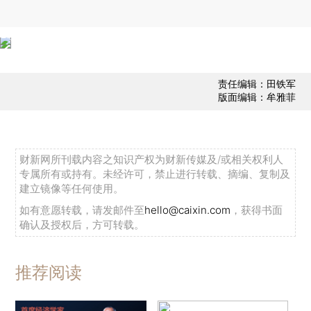
责任编辑：田铁军
版面编辑：牟雅菲
财新网所刊载内容之知识产权为财新传媒及/或相关权利人
专属所有或持有。未经许可，禁止进行转载、摘编、复制及
建立镜像等任何使用。
如有意愿转载，请发邮件至
hello@caixin.com
，获得书面
确认及授权后，方可转载。
推荐阅读