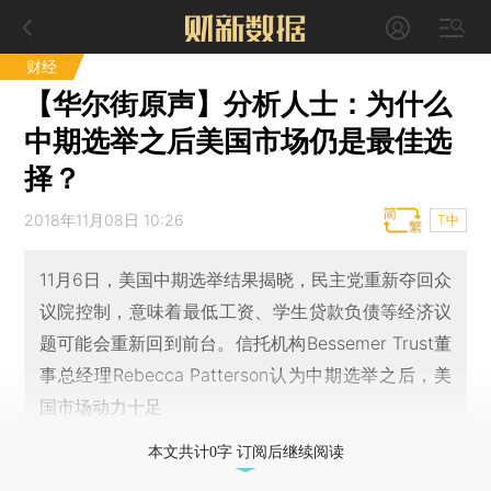
财经
【华尔街原声】分析人士：为什么
中期选举之后美国市场仍是最佳选
择？
2018年11月08日 10:26
T中
11月6日，美国中期选举结果揭晓，民主党重新夺回众
议院控制，意味着最低工资、学生贷款负债等经济议
题可能会重新回到前台。信托机构Bessemer Trust董
事总经理Rebecca Patterson认为中期选举之后，美
国市场动力十足
本文共计0字 订阅后继续阅读