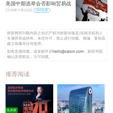
美国中期选举会否影响贸易战
2018年11月06日
APP打开
财新网所刊载内容之知识产权为财新传媒及/或相关权利人
专属所有或持有。未经许可，禁止进行转载、摘编、复制及
建立镜像等任何使用。
如有意愿转载，请发邮件至
hello@caixin.com
，获得书面
确认及授权后，方可转载。
推荐阅读
私房课