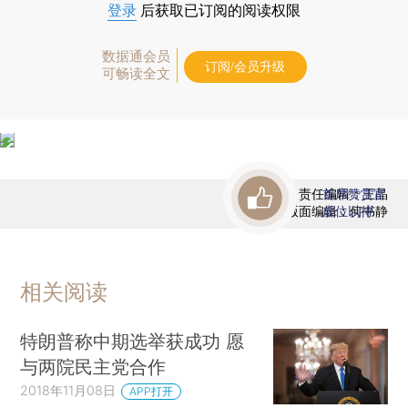
登录
后获取已订阅的阅读权限
数据通会员
订阅/会员升级
可畅读全文
责任编辑：王晶
首席赞赏官
版面编辑：何书静
虚位以待
相关阅读
特朗普称中期选举获成功 愿
与两院民主党合作
2018年11月08日
APP打开