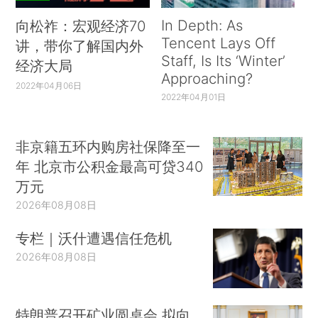
In Depth: As
向松祚：宏观经济70
Tencent Lays Off
讲，带你了解国内外
Staff, Is Its ‘Winter’
经济大局
Approaching?
2022年04月06日
2022年04月01日
非京籍五环内购房社保降至一
年 北京市公积金最高可贷340
万元
2026年08月08日
专栏｜沃什遭遇信任危机
2026年08月08日
特朗普召开矿业圆桌会 拟向