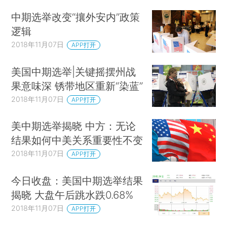
中期选举改变“攘外安内”政策
逻辑
2018年11月07日
APP打开
美国中期选举|关键摇摆州战
果意味深 锈带地区重新“染蓝”
2018年11月07日
APP打开
美中期选举揭晓 中方：无论
结果如何中美关系重要性不变
2018年11月07日
APP打开
今日收盘：美国中期选举结果
揭晓 大盘午后跳水跌0.68%
2018年11月07日
APP打开