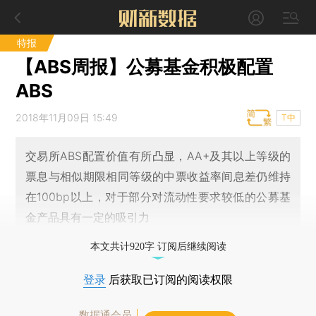
特报
【ABS周报】公募基金积极配置
ABS
2018年11月09日 15:49
T中
交易所ABS配置价值有所凸显，AA+及其以上等级的
票息与相似期限相同等级的中票收益率间息差仍维持
在100bp以上，对于部分对流动性要求较低的公募基
金产品具有一定的吸引力
本文共计920字 订阅后继续阅读
登录
后获取已订阅的阅读权限
数据通会员