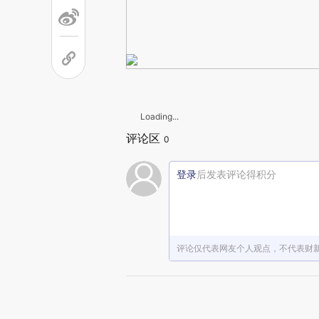
Loading...
评论区
0
登录
后发表评论得积分
评论仅代表网友个人观点，不代表财