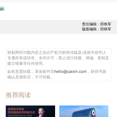
责任编辑：田铁军
版面编辑：田铁军
财新网所刊载内容之知识产权为财新传媒及/或相关权利人
专属所有或持有。未经许可，禁止进行转载、摘编、复制及
建立镜像等任何使用。
如有意愿转载，请发邮件至
hello@caixin.com
，获得书面
确认及授权后，方可转载。
推荐阅读