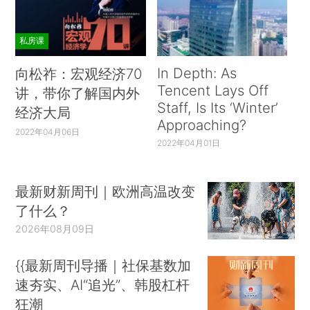
私房课
In Depth: As
向松祚：宏观经济70
Tencent Lays Off
讲，带你了解国内外
Staff, Is Its ‘Winter’
经济大局
Approaching?
2022年04月06日
2022年04月01日
最新财新周刊｜欧洲高温改变
了什么？
2026年08月09日
{{最新周刊导播｜社保基数加
速夯实、AI“追光”、韩股杠杆
狂潮