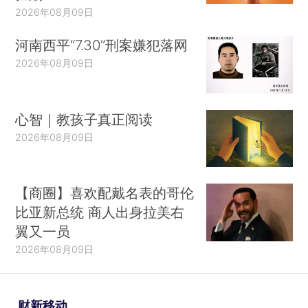
2026年08月09日
河南西平“7.30”刑案嫌犯落网
2026年08月09日
心智｜教孩子真正阅读
2026年08月09日
【商圈】喜欢配戴名表的哥伦
比亚新总统 商人出身拉美右
翼又一员
2026年08月09日
财新移动