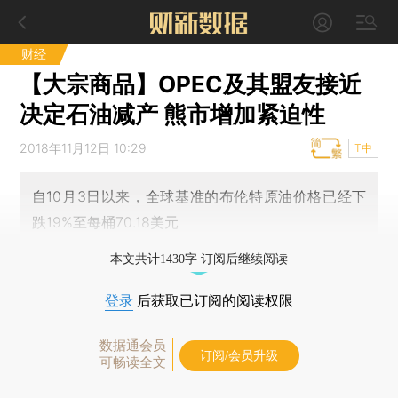
财经
【大宗商品】OPEC及其盟友接近
决定石油减产 熊市增加紧迫性
2018年11月12日 10:29
T中
自10月3日以来，全球基准的布伦特原油价格已经下
跌19%至每桶70.18美元
本文共计1430字 订阅后继续阅读
登录
后获取已订阅的阅读权限
数据通会员
订阅/会员升级
可畅读全文