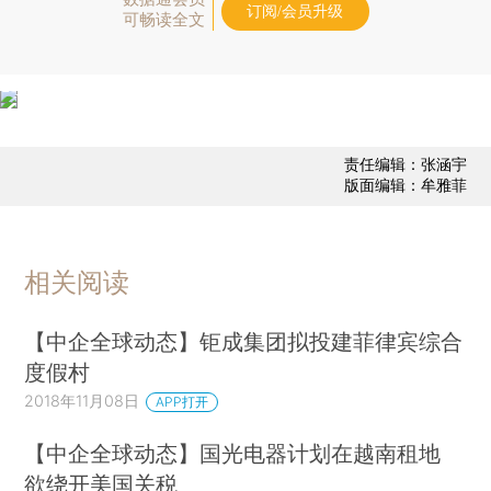
订阅/会员升级
可畅读全文
责任编辑：张涵宇
版面编辑：牟雅菲
相关阅读
【中企全球动态】钜成集团拟投建菲律宾综合
度假村
2018年11月08日
APP打开
【中企全球动态】国光电器计划在越南租地
欲绕开美国关税