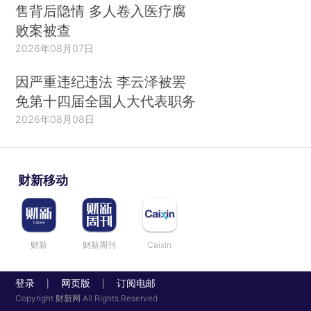
售背后隐情 多人卷入医疗腐
败案被查
2026年08月07日
因严重违纪违法 李云泽被罢
免第十四届全国人大代表职务
2026年08月08日
财新移动
财新
财新周刊
Caixin
登录
网页版
订阅电邮
|
|
Copyright 财新网 All Rights Reserved