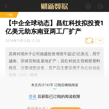
一线
【中企全球动态】昌红科技拟投资1
亿美元助东南亚两工厂扩产
2018年11月12日 12:35
T中
其将对境外子公司德盛投资增资不超过1亿美元，用于
越南、菲律宾制造基地扩产；昌红科技主营精密塑料
模具、注塑成型业务，其产品主要应用于办公自动化
设备（OA）领域
本文共计741字 订阅后继续阅读
登录
后获取已订阅的阅读权限
数据通会员