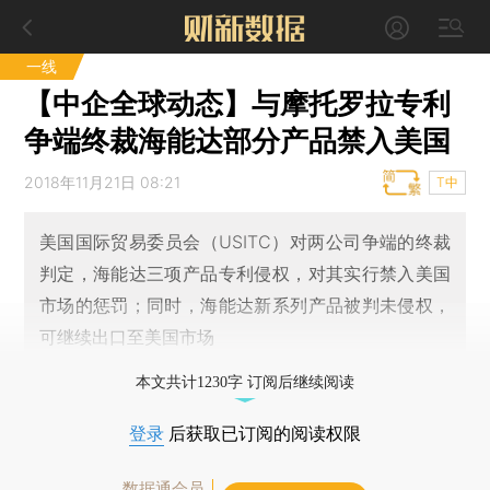
一线
【中企全球动态】与摩托罗拉专利
争端终裁海能达部分产品禁入美国
2018年11月21日 08:21
T中
美国国际贸易委员会（USITC）对两公司争端的终裁
判定，海能达三项产品专利侵权，对其实行禁入美国
市场的惩罚；同时，海能达新系列产品被判未侵权，
可继续出口至美国市场
本文共计1230字 订阅后继续阅读
登录
后获取已订阅的阅读权限
数据通会员