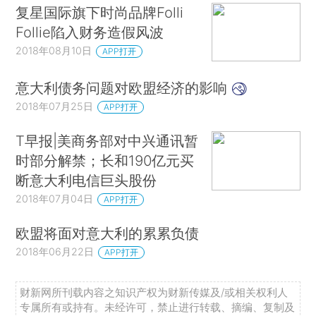
复星国际旗下时尚品牌Folli
Follie陷入财务造假风波
2018年08月10日
APP打开
意大利债务问题对欧盟经济的影响
2018年07月25日
APP打开
T早报|美商务部对中兴通讯暂
时部分解禁；长和190亿元买
断意大利电信巨头股份
2018年07月04日
APP打开
欧盟将面对意大利的累累负债
2018年06月22日
APP打开
财新网所刊载内容之知识产权为财新传媒及/或相关权利人
专属所有或持有。未经许可，禁止进行转载、摘编、复制及