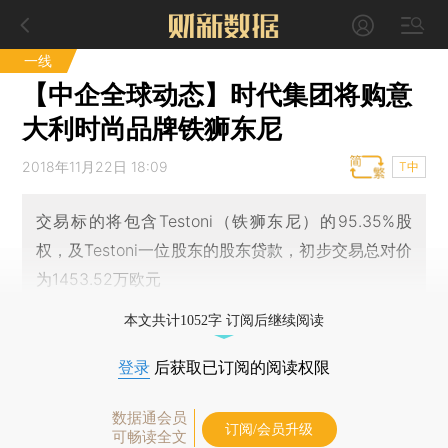
一线
【中企全球动态】时代集团将购意
大利时尚品牌铁狮东尼
2018年11月22日 18:09
T中
交易标的将包含Testoni（铁狮东尼）的95.35%股
权，及Testoni一位股东的股东贷款，初步交易总对价
为1453.52万欧元
本文共计1052字 订阅后继续阅读
登录
后获取已订阅的阅读权限
数据通会员
订阅/会员升级
可畅读全文