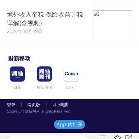
境外收入征税 保险收益计税
详解(含视频)
2026年08月09日
财新移动
财新
财新周刊
Caixin
登录
网页版
订阅电邮
|
|
Copyright 财新网 All Rights Reserved
App 内打开