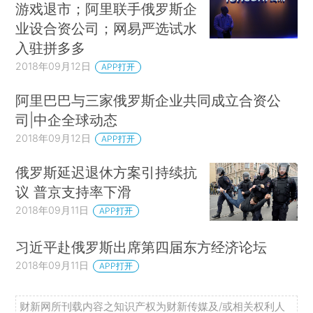
游戏退市；阿里联手俄罗斯企
业设合资公司；网易严选试水
入驻拼多多
2018年09月12日
APP打开
阿里巴巴与三家俄罗斯企业共同成立合资公
司|中企全球动态
2018年09月12日
APP打开
俄罗斯延迟退休方案引持续抗
议 普京支持率下滑
2018年09月11日
APP打开
习近平赴俄罗斯出席第四届东方经济论坛
2018年09月11日
APP打开
财新网所刊载内容之知识产权为财新传媒及/或相关权利人