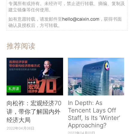
专属所有或持有。未经许可，禁止进行转载、摘编、复制及
建立镜像等任何使用。
如有意愿转载，请发邮件至
hello@caixin.com
，获得书面
确认及授权后，方可转载。
推荐阅读
私房课
In Depth: As
向松祚：宏观经济70
Tencent Lays Off
讲，带你了解国内外
Staff, Is Its ‘Winter’
经济大局
Approaching?
2022年04月06日
2022年04月01日