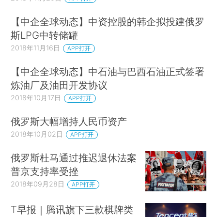
【中企全球动态】中资控股的韩企拟投建俄罗
斯LPG中转储罐
2018年11月16日
APP打开
【中企全球动态】中石油与巴西石油正式签署
炼油厂及油田开发协议
2018年10月17日
APP打开
俄罗斯大幅增持人民币资产
2018年10月02日
APP打开
俄罗斯杜马通过推迟退休法案
普京支持率受挫
2018年09月28日
APP打开
T早报｜腾讯旗下三款棋牌类