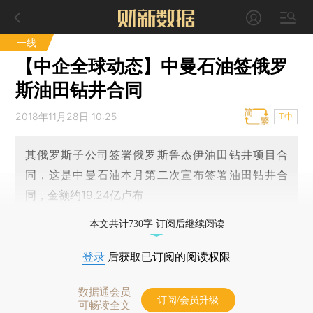
一线
【中企全球动态】中曼石油签俄罗
斯油田钻井合同
2018年11月28日 10:25
T中
其俄罗斯子公司签署俄罗斯鲁杰伊油田钻井项目合
同，这是中曼石油本月第二次宣布签署油田钻井合
同，金额约19.24亿卢布
本文共计730字 订阅后继续阅读
登录
后获取已订阅的阅读权限
数据通会员
订阅/会员升级
可畅读全文