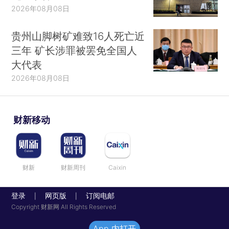
2026年08月08日
贵州山脚树矿难致16人死亡近
三年 矿长涉罪被罢免全国人
大代表
2026年08月08日
财新移动
财新
财新周刊
Caixin
登录
网页版
订阅电邮
|
|
Copyright 财新网 All Rights Reserved
App 内打开