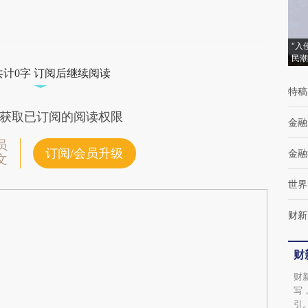
“入
民潮
共计0字 订阅后继续阅读
特稿
获取已订阅的阅读权限
金融
员
订阅/会员升级
金融
文
世界
财新
财
财
写
引