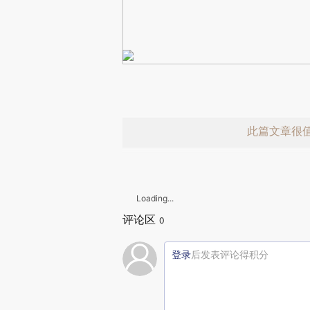
此篇文章很
Loading...
评论区
0
登录
后发表评论得积分
赞赏激励一