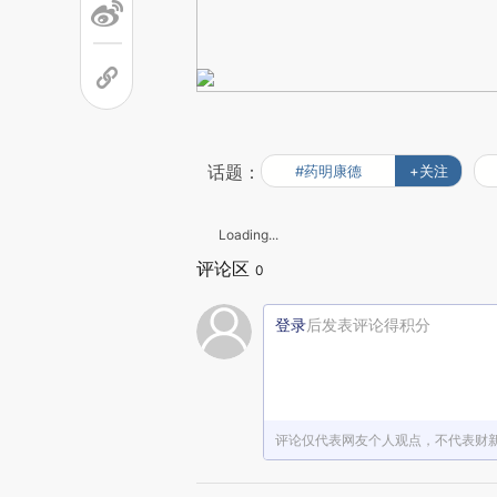
话题：
#药明康德
+关注
Loading...
评论区
0
登录
后发表评论得积分
评论仅代表网友个人观点，不代表财