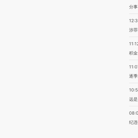
分事
12:
涉罪
11:1
积金
11:0
逐季
10:
远是
08:
纪违