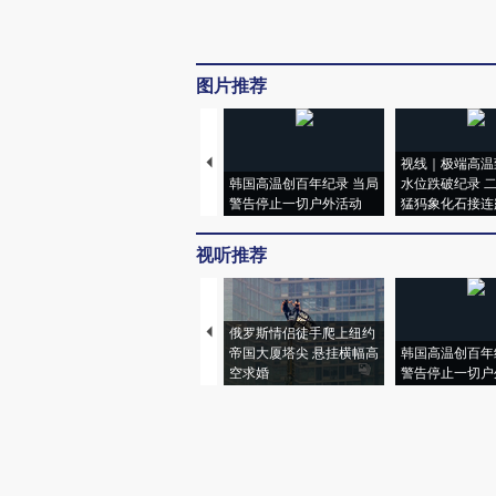
图片推荐
视线｜极端高温
韩国高温创百年纪录 当局
水位跌破纪录 
警告停止一切户外活动
猛犸象化石接连
视听推荐
俄罗斯情侣徒手爬上纽约
帝国大厦塔尖 悬挂横幅高
韩国高温创百年
空求婚
警告停止一切户