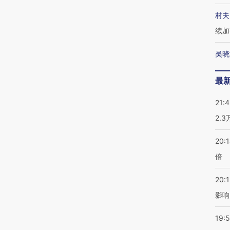
村夫
续加
吴晓
最
21:
2.
20:
倍
20:1
影响
19:5