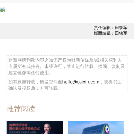
责任编辑：田铁军
版面编辑：田铁军
财新网所刊载内容之知识产权为财新传媒及/或相关权利人
专属所有或持有。未经许可，禁止进行转载、摘编、复制及
建立镜像等任何使用。
如有意愿转载，请发邮件至
hello@caixin.com
，获得书面
确认及授权后，方可转载。
推荐阅读