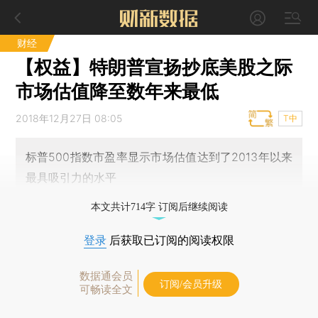
财经
【权益】特朗普宣扬抄底美股之际
市场估值降至数年来最低
2018年12月27日 08:05
T中
标普500指数市盈率显示市场估值达到了2013年以来
最具吸引力的水平
本文共计714字 订阅后继续阅读
登录
后获取已订阅的阅读权限
数据通会员
订阅/会员升级
可畅读全文