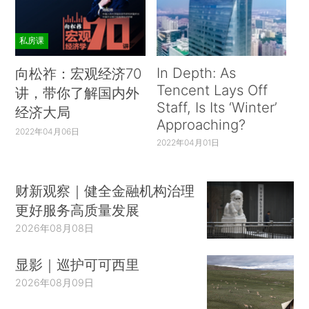
私房课
In Depth: As
向松祚：宏观经济70
Tencent Lays Off
讲，带你了解国内外
Staff, Is Its ‘Winter’
经济大局
Approaching?
2022年04月06日
2022年04月01日
财新观察｜健全金融机构治理
更好服务高质量发展
2026年08月08日
显影｜巡护可可西里
2026年08月09日