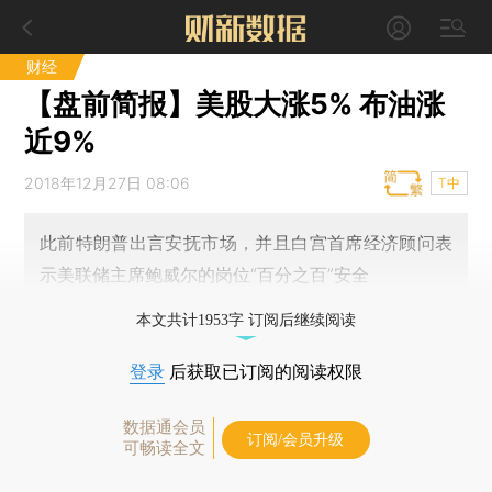
财经
【盘前简报】美股大涨5% 布油涨
近9%
2018年12月27日 08:06
T中
此前特朗普出言安抚市场，并且白宫首席经济顾问表
示美联储主席鲍威尔的岗位“百分之百”安全
本文共计1953字 订阅后继续阅读
登录
后获取已订阅的阅读权限
数据通会员
订阅/会员升级
可畅读全文