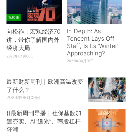
私房课
In Depth: As
向松祚：宏观经济70
Tencent Lays Off
讲，带你了解国内外
Staff, Is Its ‘Winter’
经济大局
Approaching?
2022年04月06日
2022年04月01日
最新财新周刊｜欧洲高温改变
了什么？
2026年08月09日
{{最新周刊导播｜社保基数加
速夯实、AI“追光”、韩股杠杆
狂潮