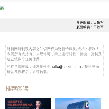
责任编辑：田铁军
版面编辑：田铁军
财新网所刊载内容之知识产权为财新传媒及/或相关权利人
专属所有或持有。未经许可，禁止进行转载、摘编、复制及
建立镜像等任何使用。
如有意愿转载，请发邮件至
hello@caixin.com
，获得书面
确认及授权后，方可转载。
推荐阅读