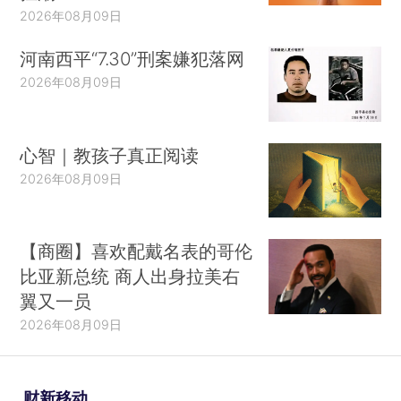
2026年08月09日
河南西平“7.30”刑案嫌犯落网
2026年08月09日
心智｜教孩子真正阅读
2026年08月09日
【商圈】喜欢配戴名表的哥伦
比亚新总统 商人出身拉美右
翼又一员
2026年08月09日
财新移动