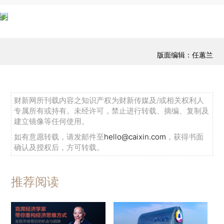
版面编辑：任蕙兰
财新网所刊载内容之知识产权为财新传媒及/或相关权利人
专属所有或持有。未经许可，禁止进行转载、摘编、复制及
建立镜像等任何使用。
如有意愿转载，请发邮件至
hello@caixin.com
，获得书面
确认及授权后，方可转载。
推荐阅读