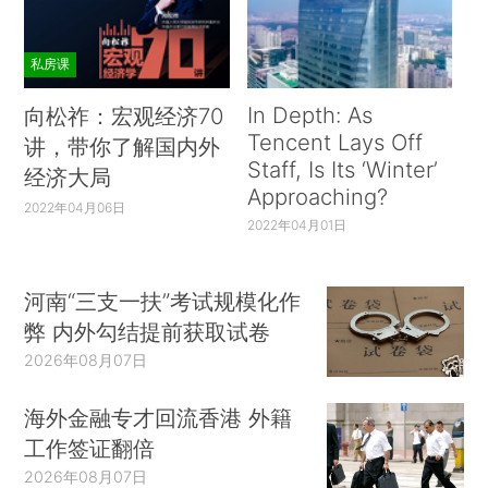
私房课
In Depth: As
向松祚：宏观经济70
Tencent Lays Off
讲，带你了解国内外
Staff, Is Its ‘Winter’
经济大局
Approaching?
2022年04月06日
2022年04月01日
河南“三支一扶”考试规模化作
弊 内外勾结提前获取试卷
2026年08月07日
海外金融专才回流香港 外籍
工作签证翻倍
2026年08月07日