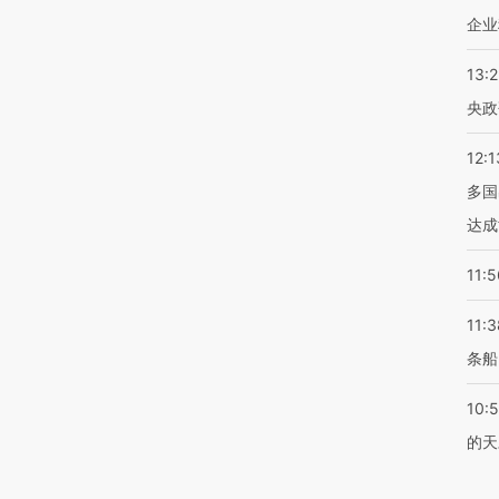
企业
13:
央政
12:1
多国
达成
11:5
11:3
条船
10:
的天