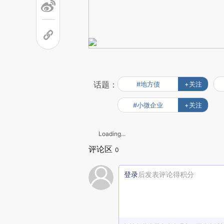
话题：
#地方债
+关注
#小微企业
+关注
Loading...
评论区
0
登录
后发表评论得积分